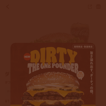
ダブルワッパーチーズセット
ダブルワッパーチーズ + フレンチフライ (S) + コカ・コーラ (M)
#チーズ
#パティ2枚以上
¥1,340