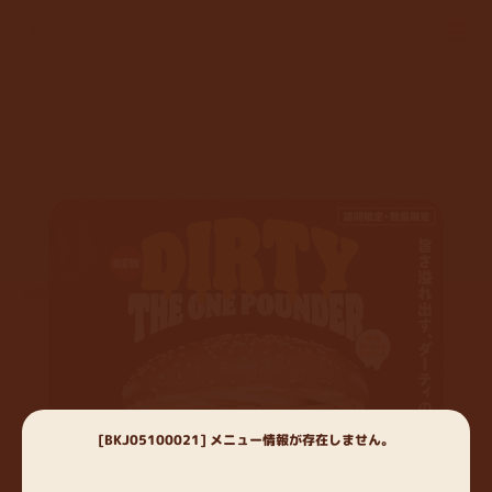
メニュー
店舗紹介
ブランドストーリー
バーガーキングStory
キャンペーン
[BKJ05100021] メニュー情報が存在しません。
Why バーガーキング
ニュース